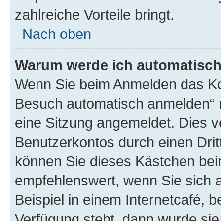
zahlreiche Vorteile bringt.
Nach oben
Warum werde ich automatisc
Wenn Sie beim Anmelden das Kon
Besuch automatisch anmelden“ n
eine Sitzung angemeldet. Dies v
Benutzerkontos durch einen Drit
können Sie dieses Kästchen bei
empfehlenswert, wenn Sie sich 
Beispiel in einem Internetcafé, 
Verfügung steht, dann wurde sie