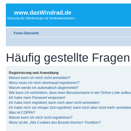
www.dasWindrad.de
Nutzung der Windenergie mit Vertikalwindrädern
Foren-Übersicht
Häufig gestellte Fragen
Registrierung und Anmeldung
Warum kann ich mich nicht anmelden?
Wozu muss ich mich überhaupt registrieren?
Warum werde ich automatisch abgemeldet?
Wie kann ich verhindern, dass mein Benutzername in der Online-Liste auftau
Ich habe mein Passwort vergessen!
Ich habe mich registriert, kann mich aber nicht anmelden!
Ich habe mich vor einiger Zeit registriert, kann mich aber nicht mehr anmelde
Was ist COPPA?
Warum kann ich mich nicht registrieren?
Wozu ist die „Alle Cookies des Boards löschen“-Funktion?