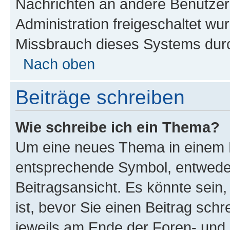
Nachrichten an andere Benutzer 
Administration freigeschaltet w
Missbrauch dieses Systems durc
Nach oben
Beiträge schreiben
Wie schreibe ich ein Thema?
Um eine neues Thema in einem F
entsprechende Symbol, entweder
Beitragsansicht. Es könnte sein,
ist, bevor Sie einen Beitrag sch
jeweils am Ende der Foren- und d