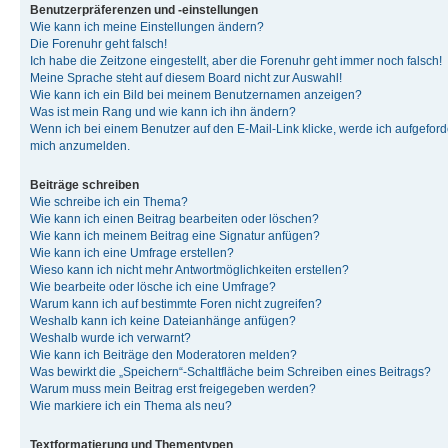
Benutzerpräferenzen und -einstellungen
Wie kann ich meine Einstellungen ändern?
Die Forenuhr geht falsch!
Ich habe die Zeitzone eingestellt, aber die Forenuhr geht immer noch falsch!
Meine Sprache steht auf diesem Board nicht zur Auswahl!
Wie kann ich ein Bild bei meinem Benutzernamen anzeigen?
Was ist mein Rang und wie kann ich ihn ändern?
Wenn ich bei einem Benutzer auf den E-Mail-Link klicke, werde ich aufgeforde
mich anzumelden.
Beiträge schreiben
Wie schreibe ich ein Thema?
Wie kann ich einen Beitrag bearbeiten oder löschen?
Wie kann ich meinem Beitrag eine Signatur anfügen?
Wie kann ich eine Umfrage erstellen?
Wieso kann ich nicht mehr Antwortmöglichkeiten erstellen?
Wie bearbeite oder lösche ich eine Umfrage?
Warum kann ich auf bestimmte Foren nicht zugreifen?
Weshalb kann ich keine Dateianhänge anfügen?
Weshalb wurde ich verwarnt?
Wie kann ich Beiträge den Moderatoren melden?
Was bewirkt die „Speichern“-Schaltfläche beim Schreiben eines Beitrags?
Warum muss mein Beitrag erst freigegeben werden?
Wie markiere ich ein Thema als neu?
Textformatierung und Thementypen