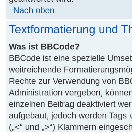
Nach oben
Textformatierung und 
Was ist BBCode?
BBCode ist eine spezielle Umse
weitreichende Formatierungsmögli
Rechte zur Verwendung von BBC
Administration vergeben, können
einzelnen Beitrag deaktiviert w
aufgebaut, jedoch werden Tags vo
(„<“ und „>“) Klammern eingesch