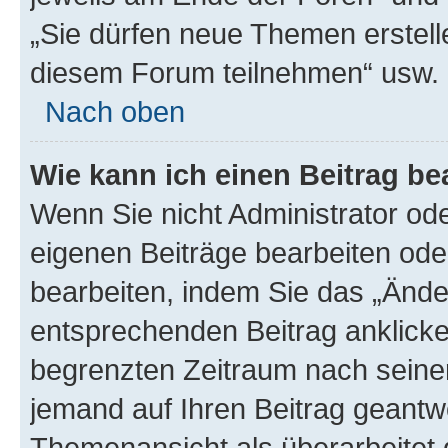
„Sie dürfen neue Themen erstell
diesem Forum teilnehmen“ usw.
Nach oben
Wie kann ich einen Beitrag be
Wenn Sie nicht Administrator od
eigenen Beiträge bearbeiten ode
bearbeiten, indem Sie das „Ände
entsprechenden Beitrag anklicken;
begrenzten Zeitraum nach seiner
jemand auf Ihren Beitrag geantwor
Themenansicht als überarbeitet 