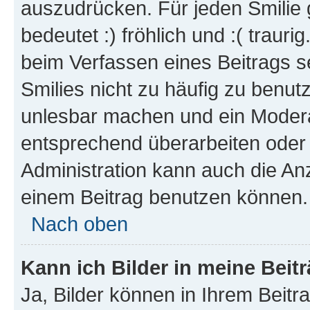
auszudrücken. Für jeden Smilie 
bedeutet :) fröhlich und :( trauri
beim Verfassen eines Beitrags s
Smilies nicht zu häufig zu benut
unlesbar machen und ein Modera
entsprechend überarbeiten oder 
Administration kann auch die Anz
einem Beitrag benutzen können.
Nach oben
Kann ich Bilder in meine Beit
Ja, Bilder können in Ihrem Beit