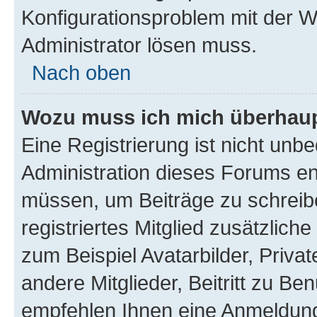
Konfigurationsproblem mit der We
Administrator lösen muss.
Nach oben
Wozu muss ich mich überhaupt
Eine Registrierung ist nicht unb
Administration dieses Forums ent
müssen, um Beiträge zu schreiben
registriertes Mitglied zusätzlich
zum Beispiel Avatarbilder, Priva
andere Mitglieder, Beitritt zu Be
empfehlen Ihnen eine Anmeldung, 