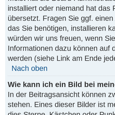
installiert oder niemand hat das
übersetzt. Fragen Sie ggf. einen
das Sie benötigen, installieren ka
würden wir uns freuen, wenn Si
Informationen dazu können auf
werden (siehe Link am Ende jede
Nach oben
Wie kann ich ein Bild bei me
In der Beitragsansicht können z
stehen. Eines dieser Bilder ist m
dies Sterne, Kästchen oder Punkt