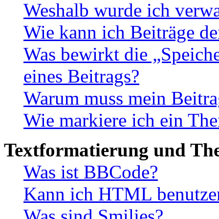
Weshalb wurde ich verwa
Wie kann ich Beiträge d
Was bewirkt die „Speiche
eines Beitrags?
Warum muss mein Beitrag
Wie markiere ich ein The
Textformatierung und Th
Was ist BBCode?
Kann ich HTML benutze
Was sind Smilies?