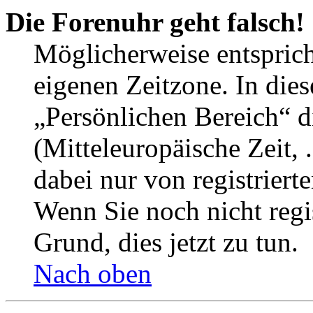
Die Forenuhr geht falsch!
Möglicherweise entspricht
eigenen Zeitzone. In dies
„Persönlichen Bereich“ d
(Mitteleuropäische Zeit, 
dabei nur von registrier
Wenn Sie noch nicht regist
Grund, dies jetzt zu tun.
Nach oben