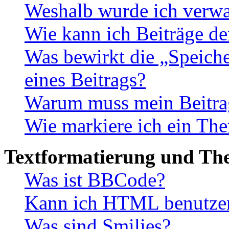
Weshalb wurde ich verwa
Wie kann ich Beiträge d
Was bewirkt die „Speiche
eines Beitrags?
Warum muss mein Beitrag
Wie markiere ich ein The
Textformatierung und Th
Was ist BBCode?
Kann ich HTML benutze
Was sind Smilies?