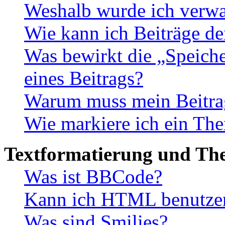
Weshalb wurde ich verwa
Wie kann ich Beiträge d
Was bewirkt die „Speiche
eines Beitrags?
Warum muss mein Beitrag
Wie markiere ich ein The
Textformatierung und Th
Was ist BBCode?
Kann ich HTML benutze
Was sind Smilies?