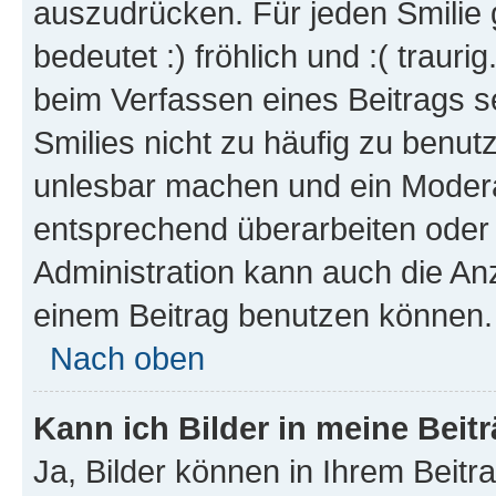
auszudrücken. Für jeden Smilie 
bedeutet :) fröhlich und :( trauri
beim Verfassen eines Beitrags s
Smilies nicht zu häufig zu benut
unlesbar machen und ein Modera
entsprechend überarbeiten oder 
Administration kann auch die Anz
einem Beitrag benutzen können.
Nach oben
Kann ich Bilder in meine Beit
Ja, Bilder können in Ihrem Beit