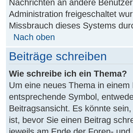
Nachrichten an andere Benutzer 
Administration freigeschaltet w
Missbrauch dieses Systems durc
Nach oben
Beiträge schreiben
Wie schreibe ich ein Thema?
Um eine neues Thema in einem F
entsprechende Symbol, entweder
Beitragsansicht. Es könnte sein,
ist, bevor Sie einen Beitrag sch
jeweils am Ende der Foren- und d