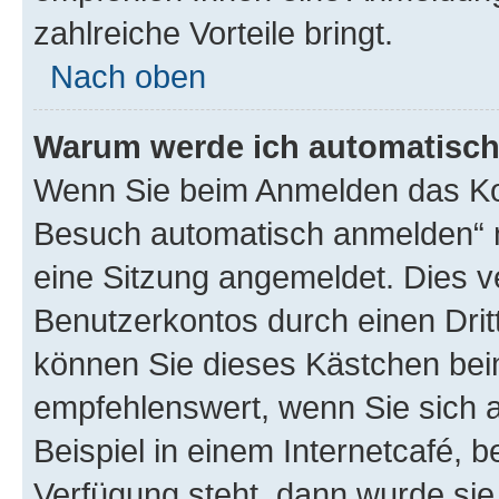
zahlreiche Vorteile bringt.
Nach oben
Warum werde ich automatisc
Wenn Sie beim Anmelden das Kon
Besuch automatisch anmelden“ n
eine Sitzung angemeldet. Dies v
Benutzerkontos durch einen Drit
können Sie dieses Kästchen bei
empfehlenswert, wenn Sie sich 
Beispiel in einem Internetcafé, 
Verfügung steht, dann wurde sie