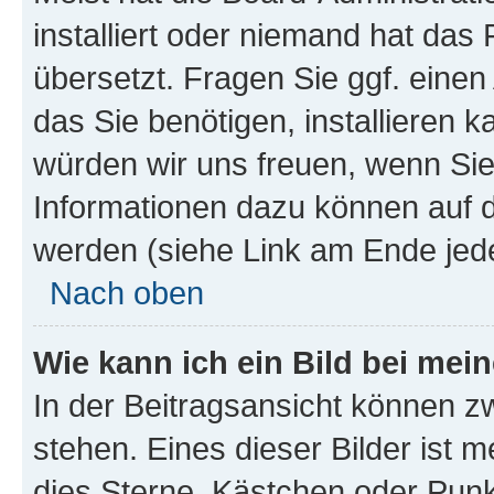
installiert oder niemand hat das
übersetzt. Fragen Sie ggf. einen
das Sie benötigen, installieren ka
würden wir uns freuen, wenn Si
Informationen dazu können auf
werden (siehe Link am Ende jede
Nach oben
Wie kann ich ein Bild bei me
In der Beitragsansicht können z
stehen. Eines dieser Bilder ist m
dies Sterne, Kästchen oder Punkt