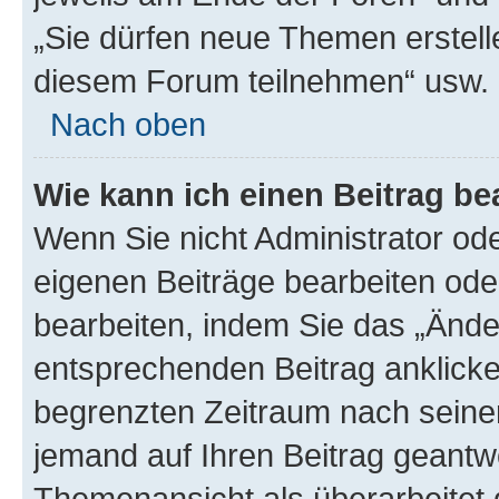
„Sie dürfen neue Themen erstell
diesem Forum teilnehmen“ usw.
Nach oben
Wie kann ich einen Beitrag be
Wenn Sie nicht Administrator od
eigenen Beiträge bearbeiten ode
bearbeiten, indem Sie das „Ände
entsprechenden Beitrag anklicken;
begrenzten Zeitraum nach seiner
jemand auf Ihren Beitrag geantwor
Themenansicht als überarbeitet 