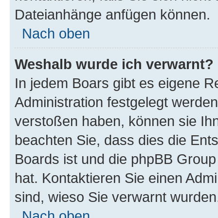
Dateianhänge anfügen können.
Nach oben
Weshalb wurde ich verwarnt?
In jedem Boars gibt es eigene R
Administration festgelegt werde
verstoßen haben, können sie Ihn
beachten Sie, dass dies die Ent
Boards ist und die phpBB Group 
hat. Kontaktieren Sie einen Admin
sind, wieso Sie verwarnt wurden
Nach oben