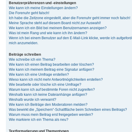
Benutzerpräferenzen und -einstellungen
Wie kann ich meine Einstellungen ändern?
Die Forenuhr geht falsch!
Ich habe die Zeitzone eingestellt, aber die Forenuhr geht immer noch falsch!
Meine Sprache steht auf diesem Board nicht zur Auswahl!
Wie kann ich ein Bild bei meinem Benutzernamen anzeigen?
Was ist mein Rang und wie kann ich ihn ändern?
Wenn ich bei einem Benutzer auf den E-Mail-Link klicke, werde ich aufgeforde
mich anzumelden.
Beiträge schreiben
Wie schreibe ich ein Thema?
Wie kann ich einen Beitrag bearbeiten oder löschen?
Wie kann ich meinem Beitrag eine Signatur anfügen?
Wie kann ich eine Umfrage erstellen?
Wieso kann ich nicht mehr Antwortmöglichkeiten erstellen?
Wie bearbeite oder lösche ich eine Umfrage?
Warum kann ich auf bestimmte Foren nicht zugreifen?
Weshalb kann ich keine Dateianhänge anfügen?
Weshalb wurde ich verwarnt?
Wie kann ich Beiträge den Moderatoren melden?
Was bewirkt die „Speichern“-Schaltfläche beim Schreiben eines Beitrags?
Warum muss mein Beitrag erst freigegeben werden?
Wie markiere ich ein Thema als neu?
Textformatierung und Thementypen