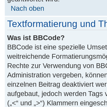
Nach oben
Textformatierung und 
Was ist BBCode?
BBCode ist eine spezielle Umse
weitreichende Formatierungsmögli
Rechte zur Verwendung von BBC
Administration vergeben, können
einzelnen Beitrag deaktiviert w
aufgebaut, jedoch werden Tags vo
(„<“ und „>“) Klammern eingesch