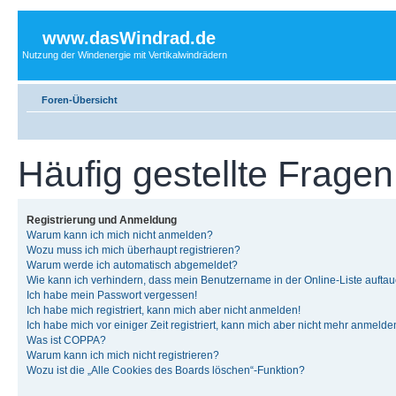
www.dasWindrad.de
Nutzung der Windenergie mit Vertikalwindrädern
Foren-Übersicht
Häufig gestellte Fragen
Registrierung und Anmeldung
Warum kann ich mich nicht anmelden?
Wozu muss ich mich überhaupt registrieren?
Warum werde ich automatisch abgemeldet?
Wie kann ich verhindern, dass mein Benutzername in der Online-Liste auftau
Ich habe mein Passwort vergessen!
Ich habe mich registriert, kann mich aber nicht anmelden!
Ich habe mich vor einiger Zeit registriert, kann mich aber nicht mehr anmelde
Was ist COPPA?
Warum kann ich mich nicht registrieren?
Wozu ist die „Alle Cookies des Boards löschen“-Funktion?