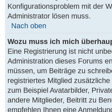
Konfigurationsproblem mit der We
Administrator lösen muss.
Nach oben
Wozu muss ich mich überhaupt
Eine Registrierung ist nicht unb
Administration dieses Forums ent
müssen, um Beiträge zu schreiben
registriertes Mitglied zusätzlich
zum Beispiel Avatarbilder, Priva
andere Mitglieder, Beitritt zu Be
empfehlen Ihnen eine Anmeldung, 