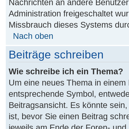
Nachrichten an andere Benutzer 
Administration freigeschaltet w
Missbrauch dieses Systems durc
Nach oben
Beiträge schreiben
Wie schreibe ich ein Thema?
Um eine neues Thema in einem F
entsprechende Symbol, entweder
Beitragsansicht. Es könnte sein,
ist, bevor Sie einen Beitrag sch
jeweils am Ende der Foren- und d