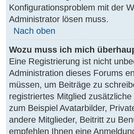
Konfigurationsproblem mit der We
Administrator lösen muss.
Nach oben
Wozu muss ich mich überhaupt
Eine Registrierung ist nicht unb
Administration dieses Forums ent
müssen, um Beiträge zu schreiben
registriertes Mitglied zusätzlich
zum Beispiel Avatarbilder, Priva
andere Mitglieder, Beitritt zu Be
empfehlen Ihnen eine Anmeldung, 