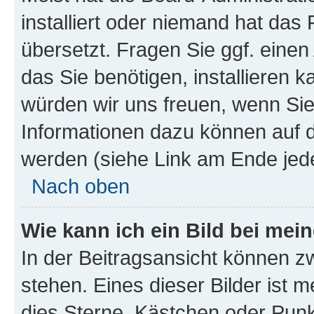
installiert oder niemand hat das
übersetzt. Fragen Sie ggf. einen
das Sie benötigen, installieren ka
würden wir uns freuen, wenn Si
Informationen dazu können auf
werden (siehe Link am Ende jede
Nach oben
Wie kann ich ein Bild bei me
In der Beitragsansicht können z
stehen. Eines dieser Bilder ist m
dies Sterne, Kästchen oder Punkt