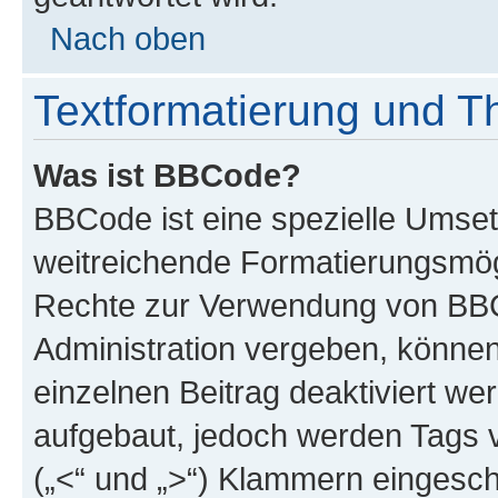
Nach oben
Textformatierung und 
Was ist BBCode?
BBCode ist eine spezielle Umse
weitreichende Formatierungsmögli
Rechte zur Verwendung von BBC
Administration vergeben, können
einzelnen Beitrag deaktiviert w
aufgebaut, jedoch werden Tags vo
(„<“ und „>“) Klammern eingesch