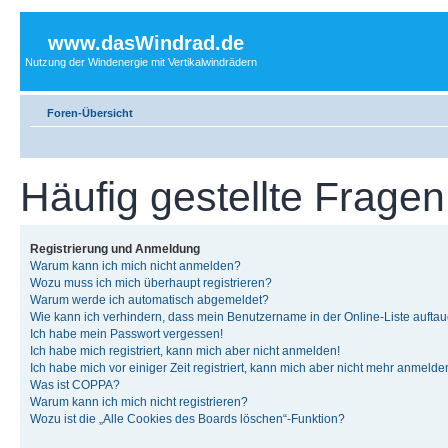
www.dasWindrad.de
Nutzung der Windenergie mit Vertikalwindrädern
Foren-Übersicht
Häufig gestellte Fragen
Registrierung und Anmeldung
Warum kann ich mich nicht anmelden?
Wozu muss ich mich überhaupt registrieren?
Warum werde ich automatisch abgemeldet?
Wie kann ich verhindern, dass mein Benutzername in der Online-Liste auftau
Ich habe mein Passwort vergessen!
Ich habe mich registriert, kann mich aber nicht anmelden!
Ich habe mich vor einiger Zeit registriert, kann mich aber nicht mehr anmelde
Was ist COPPA?
Warum kann ich mich nicht registrieren?
Wozu ist die „Alle Cookies des Boards löschen“-Funktion?