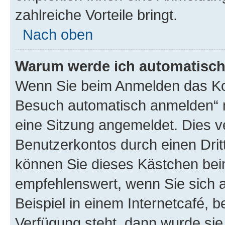
zahlreiche Vorteile bringt.
Nach oben
Warum werde ich automatisc
Wenn Sie beim Anmelden das Kon
Besuch automatisch anmelden“ n
eine Sitzung angemeldet. Dies v
Benutzerkontos durch einen Drit
können Sie dieses Kästchen bei
empfehlenswert, wenn Sie sich 
Beispiel in einem Internetcafé, 
Verfügung steht, dann wurde sie