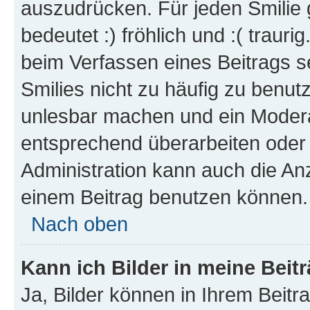
auszudrücken. Für jeden Smilie 
bedeutet :) fröhlich und :( trauri
beim Verfassen eines Beitrags s
Smilies nicht zu häufig zu benut
unlesbar machen und ein Modera
entsprechend überarbeiten oder 
Administration kann auch die Anz
einem Beitrag benutzen können.
Nach oben
Kann ich Bilder in meine Beit
Ja, Bilder können in Ihrem Beit