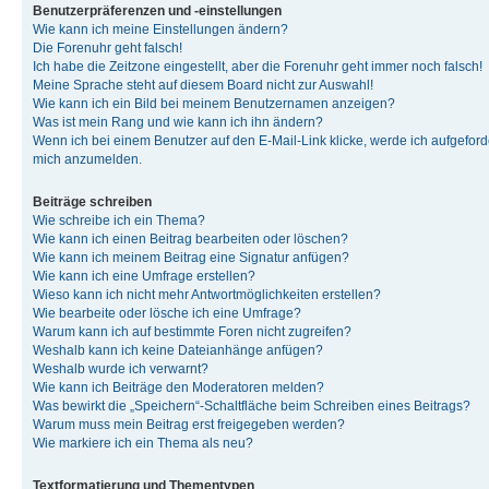
Benutzerpräferenzen und -einstellungen
Wie kann ich meine Einstellungen ändern?
Die Forenuhr geht falsch!
Ich habe die Zeitzone eingestellt, aber die Forenuhr geht immer noch falsch!
Meine Sprache steht auf diesem Board nicht zur Auswahl!
Wie kann ich ein Bild bei meinem Benutzernamen anzeigen?
Was ist mein Rang und wie kann ich ihn ändern?
Wenn ich bei einem Benutzer auf den E-Mail-Link klicke, werde ich aufgeforde
mich anzumelden.
Beiträge schreiben
Wie schreibe ich ein Thema?
Wie kann ich einen Beitrag bearbeiten oder löschen?
Wie kann ich meinem Beitrag eine Signatur anfügen?
Wie kann ich eine Umfrage erstellen?
Wieso kann ich nicht mehr Antwortmöglichkeiten erstellen?
Wie bearbeite oder lösche ich eine Umfrage?
Warum kann ich auf bestimmte Foren nicht zugreifen?
Weshalb kann ich keine Dateianhänge anfügen?
Weshalb wurde ich verwarnt?
Wie kann ich Beiträge den Moderatoren melden?
Was bewirkt die „Speichern“-Schaltfläche beim Schreiben eines Beitrags?
Warum muss mein Beitrag erst freigegeben werden?
Wie markiere ich ein Thema als neu?
Textformatierung und Thementypen