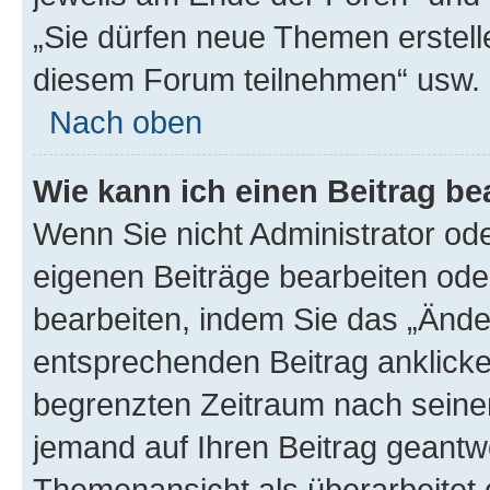
„Sie dürfen neue Themen erstell
diesem Forum teilnehmen“ usw.
Nach oben
Wie kann ich einen Beitrag be
Wenn Sie nicht Administrator od
eigenen Beiträge bearbeiten ode
bearbeiten, indem Sie das „Ände
entsprechenden Beitrag anklicken;
begrenzten Zeitraum nach seiner
jemand auf Ihren Beitrag geantwor
Themenansicht als überarbeitet 