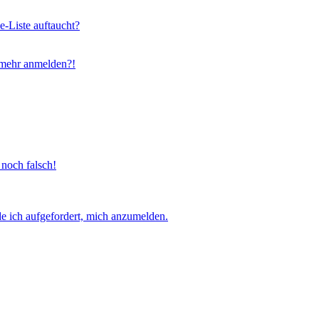
e-Liste auftaucht?
t mehr anmelden?!
 noch falsch!
e ich aufgefordert, mich anzumelden.