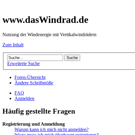
www.dasWindrad.de
Nutzung der Windenergie mit Vertikalwindrädern
Zum Inhalt
Erweiterte Suche
Foren-Übersicht
Ändere Schriftgröße
FAQ
Anmelden
Häufig gestellte Fragen
Registrierung und Anmeldung
Warum kann ich mich nicht anmelden?
Wozu muss ich mich überhaupt registrieren?