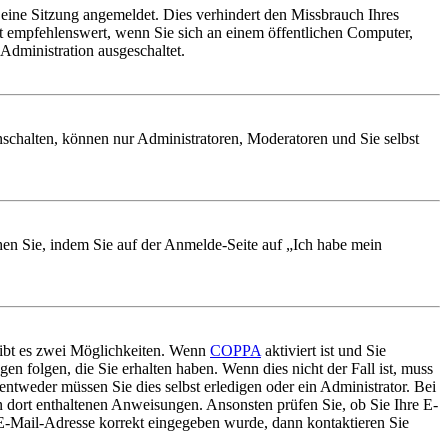
ine Sitzung angemeldet. Dies verhindert den Missbrauch Ihres
t empfehlenswert, wenn Sie sich an einem öffentlichen Computer,
Administration ausgeschaltet.
nschalten, können nur Administratoren, Moderatoren und Sie selbst
chen Sie, indem Sie auf der Anmelde-Seite auf „Ich habe mein
gibt es zwei Möglichkeiten. Wenn
COPPA
aktiviert ist und Sie
en folgen, die Sie erhalten haben. Wenn dies nicht der Fall ist, muss
entweder müssen Sie dies selbst erledigen oder ein Administrator. Bei
en dort enthaltenen Anweisungen. Ansonsten prüfen Sie, ob Sie Ihre E-
 E-Mail-Adresse korrekt eingegeben wurde, dann kontaktieren Sie