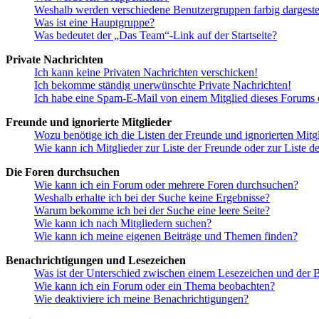
Weshalb werden verschiedene Benutzergruppen farbig dargestel
Was ist eine Hauptgruppe?
Was bedeutet der „Das Team“-Link auf der Startseite?
Private Nachrichten
Ich kann keine Privaten Nachrichten verschicken!
Ich bekomme ständig unerwünschte Private Nachrichten!
Ich habe eine Spam-E-Mail von einem Mitglied dieses Forums e
Freunde und ignorierte Mitglieder
Wozu benötige ich die Listen der Freunde und ignorierten Mitg
Wie kann ich Mitglieder zur Liste der Freunde oder zur Liste d
Die Foren durchsuchen
Wie kann ich ein Forum oder mehrere Foren durchsuchen?
Weshalb erhalte ich bei der Suche keine Ergebnisse?
Warum bekomme ich bei der Suche eine leere Seite?
Wie kann ich nach Mitgliedern suchen?
Wie kann ich meine eigenen Beiträge und Themen finden?
Benachrichtigungen und Lesezeichen
Was ist der Unterschied zwischen einem Lesezeichen und der
Wie kann ich ein Forum oder ein Thema beobachten?
Wie deaktiviere ich meine Benachrichtigungen?