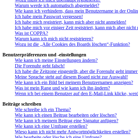
Warum werde ich automatisch abgemeldet?
Wie kann ich verhindern, dass mein Benutzername in der Onlin
Ich habe mein Passwort vergessen!
Ich habe mich registriert, kann mich aber nicht anmelden!
Ich habe mich vor einiger Zeit registriert, kann mich aber nich
Was ist COPPA?
Warum kann ich mich nicht registrieren?
Wozu ist die „Alle Cookies des Boards löschen“-Funktion?
Benutzerpräferenzen und -einstellungen
Wie kann ich meine Einstellungen ändern?
Die Forenuhr geht falsch!
Ich habe die Zeitzone eingestellt, aber die Forenuhr geht immer
Meine Sprache steht auf diesem Board nicht zur Auswahl!
Wie kann ich ein Bild bei meinem Benutzernamen anzeigen?
Was ist mein Rang und wie kann ich ihn ändern?
Wenn ich bei einem Benutzer auf den E-Mail-Link klicke, werd
Beiträge schreiben
Wie schreibe ich ein Thema?
Wie kann ich einen Beitrag bearbeiten oder löschen?
Wie kann ich meinem Beitrag eine Signatur anfügen?
Wie kann ich eine Umfrage erstellen?
Wieso kann ich nicht mehr Antwortmöglichkeiten erstellen?
Wie bearbeite oder lösche ich eine Umfrage?