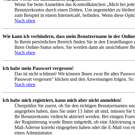
Wenn Sie beim Anmelden das Kontrollkästchen „Mich bei jedem
Benutzerkontos durch einen Dritten. Um angemeldet zu bleiben
zum Beispiel in einem Internetcafé, befinden. Wenn diese Opti
Nach oben
Wie kann ich verhindern, dass mein Benutzername in der Online
In Ihrem persönlichen Bereich finden Sie in den Einstellungen
Ihren Online-Status sehen. Sie werden dann als unsichtbarer Be
Nach oben
Ich habe mein Passwort vergessen!
Das ist nicht schlimm! Wir können Ihnen zwar Ihr altes Passwo
Passwort vergessen“ klicken und den Anweisungen folgen. So s
Nach oben
Ich habe mich registriert, kann mich aber nicht anmelden!
Überprüfen Sie zuerst, ob Sie den richtigen Benutzernamen un
angegeben haben, dass Sie unter 13 Jahre alt sind, müssen Sie b
Ihr Benutzerkonto vielleicht aktiviert werden. Bei einigen Fore
der Registrierung wurde Ihnen mitgeteilt, ob eine Aktivierung 
Mail-Adresse korrekt eingegeben haben oder die E-Mail von ein
einen Administrator.