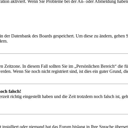
ration aktiviert. Wenn Sie Probleme bei der An- oder Abmeldung haben
n in der Datenbank des Boards gespeichert. Um diese zu ändern, gehen 
dern.
n Zeitzone. In diesem Fall sollten Sie im „Persönlichen Bereich“ die für
den. Wenn Sie noch nicht registriert sind, ist dies ein guter Grund, dies
och falsch!
zeit richtig eingestellt haben und die Zeit trotzdem noch falsch ist, ge
installiert oder niemand hat das Forum bislang in Ihre Sprache überset