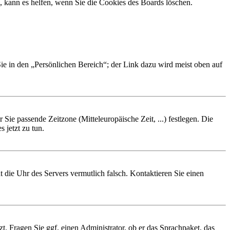
, kann es helfen, wenn Sie die Cookies des Boards löschen.
Sie in den „Persönlichen Bereich“; der Link dazu wird meist oben auf
 Sie passende Zeitzone (Mitteleuropäische Zeit, ...) festlegen. Die
 jetzt zu tun.
ht die Uhr des Servers vermutlich falsch. Kontaktieren Sie einen
zt. Fragen Sie ggf. einen Administrator, ob er das Sprachpaket, das