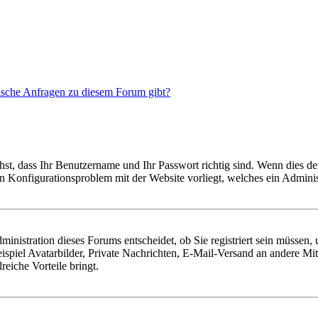
tische Anfragen zu diesem Forum gibt?
hst, dass Ihr Benutzername und Ihr Passwort richtig sind. Wenn dies der
ein Konfigurationsproblem mit der Website vorliegt, welches ein Adminis
nistration dieses Forums entscheidet, ob Sie registriert sein müssen, um
ispiel Avatarbilder, Private Nachrichten, E-Mail-Versand an andere Mit
reiche Vorteile bringt.