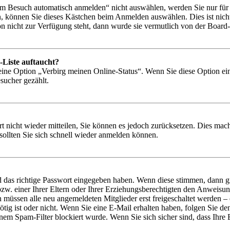
 Besuch automatisch anmelden“ nicht auswählen, werden Sie nur für e
, können Sie dieses Kästchen beim Anmelden auswählen. Dies ist nich
on nicht zur Verfügung steht, dann wurde sie vermutlich von der Board-
-Liste auftaucht?
 eine Option „Verbirg meinen Online-Status“. Wenn Sie diese Option ei
sucher gezählt.
rt nicht wieder mitteilen, Sie können es jedoch zurücksetzen. Dies ma
ollten Sie sich schnell wieder anmelden können.
d das richtige Passwort eingegeben haben. Wenn diese stimmen, dann 
zw. einer Ihrer Eltern oder Ihrer Erziehungsberechtigten den Anweisung
n müssen alle neu angemeldeten Mitglieder erst freigeschaltet werden – 
nötig ist oder nicht. Wenn Sie eine E-Mail erhalten haben, folgen Sie d
em Spam-Filter blockiert wurde. Wenn Sie sich sicher sind, dass Ihre