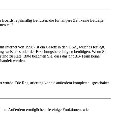
 Boards regelmäßig Benutzer, die für längere Zeit keine Beiträge
en teil!
 Internet von 1998) ist ein Gesetz in den USA, welches festlegt,
ungsweise des oder der Erziehungsberechtigten benötigen. Wenn Sie
 Beistand zu Rate. Bitte beachten Sie, dass das phpBB-Team keine
behandelt werden.
rt wurde. Die Registrierung könnte außerdem komplett ausgeschaltet
eiben. Außerdem ermöglichen sie einige Funktionen, wie