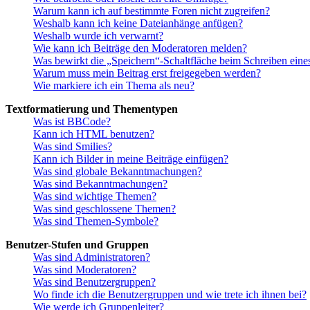
Warum kann ich auf bestimmte Foren nicht zugreifen?
Weshalb kann ich keine Dateianhänge anfügen?
Weshalb wurde ich verwarnt?
Wie kann ich Beiträge den Moderatoren melden?
Was bewirkt die „Speichern“-Schaltfläche beim Schreiben eine
Warum muss mein Beitrag erst freigegeben werden?
Wie markiere ich ein Thema als neu?
Textformatierung und Thementypen
Was ist BBCode?
Kann ich HTML benutzen?
Was sind Smilies?
Kann ich Bilder in meine Beiträge einfügen?
Was sind globale Bekanntmachungen?
Was sind Bekanntmachungen?
Was sind wichtige Themen?
Was sind geschlossene Themen?
Was sind Themen-Symbole?
Benutzer-Stufen und Gruppen
Was sind Administratoren?
Was sind Moderatoren?
Was sind Benutzergruppen?
Wo finde ich die Benutzergruppen und wie trete ich ihnen bei?
Wie werde ich Gruppenleiter?