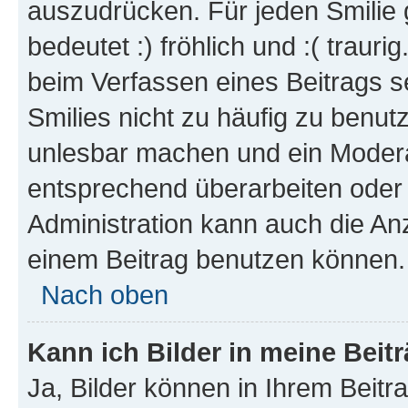
auszudrücken. Für jeden Smilie 
bedeutet :) fröhlich und :( trauri
beim Verfassen eines Beitrags s
Smilies nicht zu häufig zu benut
unlesbar machen und ein Modera
entsprechend überarbeiten oder 
Administration kann auch die Anz
einem Beitrag benutzen können.
Nach oben
Kann ich Bilder in meine Beit
Ja, Bilder können in Ihrem Beit