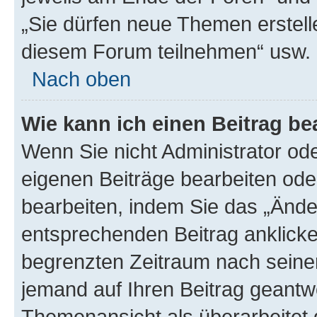
„Sie dürfen neue Themen erstell
diesem Forum teilnehmen“ usw.
Nach oben
Wie kann ich einen Beitrag be
Wenn Sie nicht Administrator od
eigenen Beiträge bearbeiten ode
bearbeiten, indem Sie das „Ände
entsprechenden Beitrag anklicken;
begrenzten Zeitraum nach seiner
jemand auf Ihren Beitrag geantwor
Themenansicht als überarbeitet 