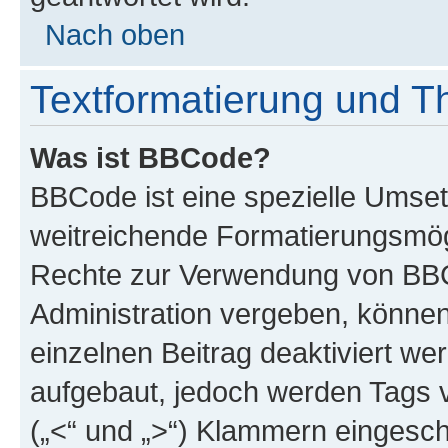
Nach oben
Textformatierung und 
Was ist BBCode?
BBCode ist eine spezielle Umse
weitreichende Formatierungsmögli
Rechte zur Verwendung von BBC
Administration vergeben, können
einzelnen Beitrag deaktiviert w
aufgebaut, jedoch werden Tags vo
(„<“ und „>“) Klammern eingesch