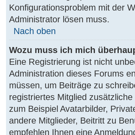
Konfigurationsproblem mit der We
Administrator lösen muss.
Nach oben
Wozu muss ich mich überhaupt
Eine Registrierung ist nicht unb
Administration dieses Forums ent
müssen, um Beiträge zu schreiben
registriertes Mitglied zusätzlich
zum Beispiel Avatarbilder, Priva
andere Mitglieder, Beitritt zu Be
empfehlen Ihnen eine Anmeldung, 