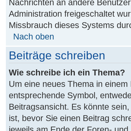
Nachrichten an andere Benutzer 
Administration freigeschaltet w
Missbrauch dieses Systems durc
Nach oben
Beiträge schreiben
Wie schreibe ich ein Thema?
Um eine neues Thema in einem F
entsprechende Symbol, entweder
Beitragsansicht. Es könnte sein,
ist, bevor Sie einen Beitrag sch
jeweils am Ende der Foren- und d