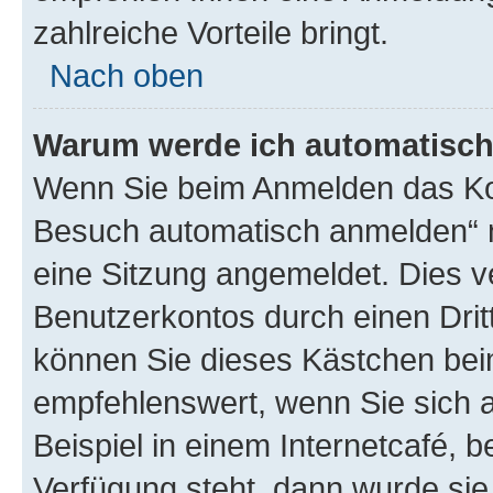
zahlreiche Vorteile bringt.
Nach oben
Warum werde ich automatisc
Wenn Sie beim Anmelden das Kon
Besuch automatisch anmelden“ n
eine Sitzung angemeldet. Dies v
Benutzerkontos durch einen Drit
können Sie dieses Kästchen bei
empfehlenswert, wenn Sie sich 
Beispiel in einem Internetcafé, 
Verfügung steht, dann wurde sie