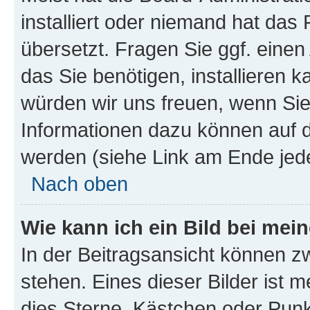
installiert oder niemand hat das
übersetzt. Fragen Sie ggf. einen
das Sie benötigen, installieren ka
würden wir uns freuen, wenn Si
Informationen dazu können auf
werden (siehe Link am Ende jede
Nach oben
Wie kann ich ein Bild bei me
In der Beitragsansicht können z
stehen. Eines dieser Bilder ist m
dies Sterne, Kästchen oder Punkt