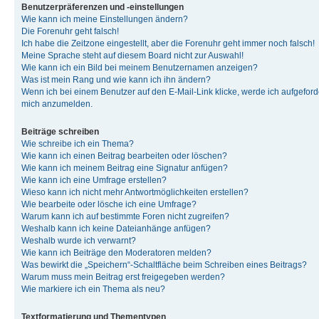
Benutzerpräferenzen und -einstellungen
Wie kann ich meine Einstellungen ändern?
Die Forenuhr geht falsch!
Ich habe die Zeitzone eingestellt, aber die Forenuhr geht immer noch falsch!
Meine Sprache steht auf diesem Board nicht zur Auswahl!
Wie kann ich ein Bild bei meinem Benutzernamen anzeigen?
Was ist mein Rang und wie kann ich ihn ändern?
Wenn ich bei einem Benutzer auf den E-Mail-Link klicke, werde ich aufgeforde
mich anzumelden.
Beiträge schreiben
Wie schreibe ich ein Thema?
Wie kann ich einen Beitrag bearbeiten oder löschen?
Wie kann ich meinem Beitrag eine Signatur anfügen?
Wie kann ich eine Umfrage erstellen?
Wieso kann ich nicht mehr Antwortmöglichkeiten erstellen?
Wie bearbeite oder lösche ich eine Umfrage?
Warum kann ich auf bestimmte Foren nicht zugreifen?
Weshalb kann ich keine Dateianhänge anfügen?
Weshalb wurde ich verwarnt?
Wie kann ich Beiträge den Moderatoren melden?
Was bewirkt die „Speichern“-Schaltfläche beim Schreiben eines Beitrags?
Warum muss mein Beitrag erst freigegeben werden?
Wie markiere ich ein Thema als neu?
Textformatierung und Thementypen