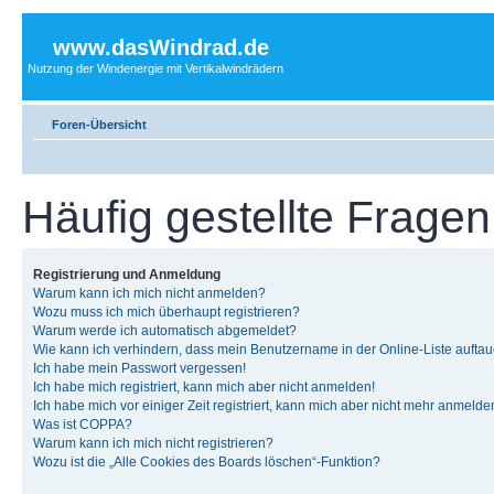
www.dasWindrad.de
Nutzung der Windenergie mit Vertikalwindrädern
Foren-Übersicht
Häufig gestellte Fragen
Registrierung und Anmeldung
Warum kann ich mich nicht anmelden?
Wozu muss ich mich überhaupt registrieren?
Warum werde ich automatisch abgemeldet?
Wie kann ich verhindern, dass mein Benutzername in der Online-Liste auftau
Ich habe mein Passwort vergessen!
Ich habe mich registriert, kann mich aber nicht anmelden!
Ich habe mich vor einiger Zeit registriert, kann mich aber nicht mehr anmelde
Was ist COPPA?
Warum kann ich mich nicht registrieren?
Wozu ist die „Alle Cookies des Boards löschen“-Funktion?