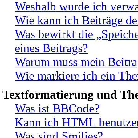
Weshalb wurde ich verwa
Wie kann ich Beiträge d
Was bewirkt die „Speiche
eines Beitrags?
Warum muss mein Beitrag
Wie markiere ich ein The
Textformatierung und Th
Was ist BBCode?
Kann ich HTML benutze
Was sind Smilies?