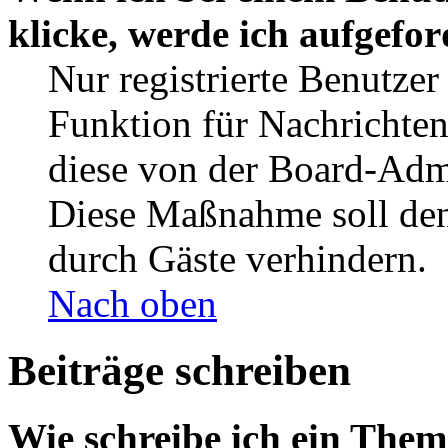
klicke, werde ich aufgefo
Nur registrierte Benutzer
Funktion für Nachrichten
diese von der Board-Admi
Diese Maßnahme soll den
durch Gäste verhindern.
Nach oben
Beiträge schreiben
Wie schreibe ich ein The