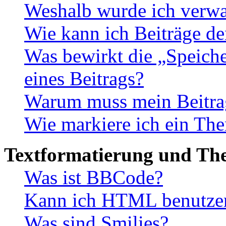
Weshalb wurde ich verwa
Wie kann ich Beiträge d
Was bewirkt die „Speiche
eines Beitrags?
Warum muss mein Beitrag
Wie markiere ich ein The
Textformatierung und Th
Was ist BBCode?
Kann ich HTML benutze
Was sind Smilies?