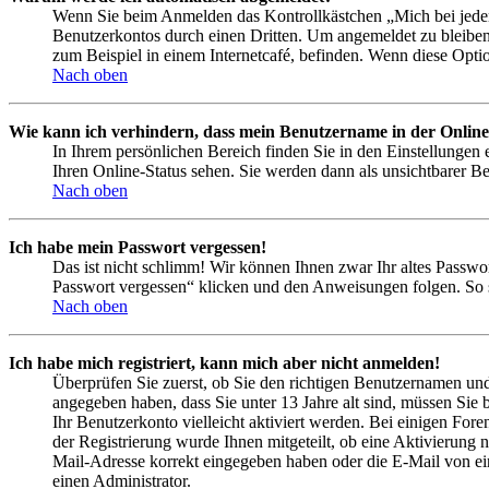
Wenn Sie beim Anmelden das Kontrollkästchen „Mich bei jedem
Benutzerkontos durch einen Dritten. Um angemeldet zu bleiben
zum Beispiel in einem Internetcafé, befinden. Wenn diese Opti
Nach oben
Wie kann ich verhindern, dass mein Benutzername in der Online
In Ihrem persönlichen Bereich finden Sie in den Einstellungen
Ihren Online-Status sehen. Sie werden dann als unsichtbarer Be
Nach oben
Ich habe mein Passwort vergessen!
Das ist nicht schlimm! Wir können Ihnen zwar Ihr altes Passwo
Passwort vergessen“ klicken und den Anweisungen folgen. So s
Nach oben
Ich habe mich registriert, kann mich aber nicht anmelden!
Überprüfen Sie zuerst, ob Sie den richtigen Benutzernamen un
angegeben haben, dass Sie unter 13 Jahre alt sind, müssen Sie b
Ihr Benutzerkonto vielleicht aktiviert werden. Bei einigen Fore
der Registrierung wurde Ihnen mitgeteilt, ob eine Aktivierung 
Mail-Adresse korrekt eingegeben haben oder die E-Mail von ein
einen Administrator.