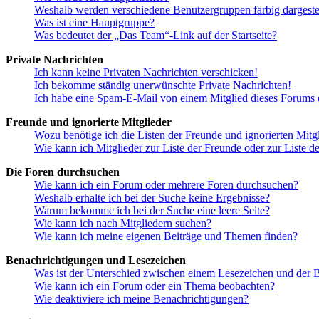
Weshalb werden verschiedene Benutzergruppen farbig dargestel
Was ist eine Hauptgruppe?
Was bedeutet der „Das Team“-Link auf der Startseite?
Private Nachrichten
Ich kann keine Privaten Nachrichten verschicken!
Ich bekomme ständig unerwünschte Private Nachrichten!
Ich habe eine Spam-E-Mail von einem Mitglied dieses Forums e
Freunde und ignorierte Mitglieder
Wozu benötige ich die Listen der Freunde und ignorierten Mitg
Wie kann ich Mitglieder zur Liste der Freunde oder zur Liste d
Die Foren durchsuchen
Wie kann ich ein Forum oder mehrere Foren durchsuchen?
Weshalb erhalte ich bei der Suche keine Ergebnisse?
Warum bekomme ich bei der Suche eine leere Seite?
Wie kann ich nach Mitgliedern suchen?
Wie kann ich meine eigenen Beiträge und Themen finden?
Benachrichtigungen und Lesezeichen
Was ist der Unterschied zwischen einem Lesezeichen und der
Wie kann ich ein Forum oder ein Thema beobachten?
Wie deaktiviere ich meine Benachrichtigungen?