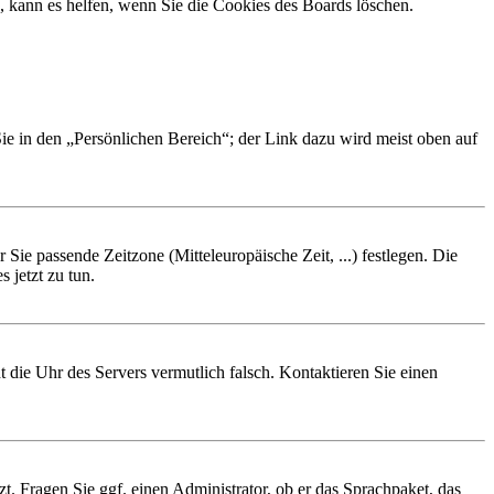
, kann es helfen, wenn Sie die Cookies des Boards löschen.
Sie in den „Persönlichen Bereich“; der Link dazu wird meist oben auf
 Sie passende Zeitzone (Mitteleuropäische Zeit, ...) festlegen. Die
 jetzt zu tun.
ht die Uhr des Servers vermutlich falsch. Kontaktieren Sie einen
zt. Fragen Sie ggf. einen Administrator, ob er das Sprachpaket, das