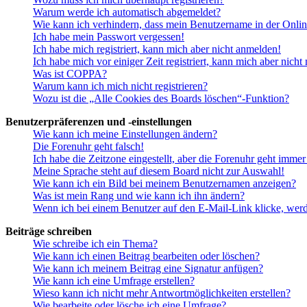
Warum werde ich automatisch abgemeldet?
Wie kann ich verhindern, dass mein Benutzername in der Onlin
Ich habe mein Passwort vergessen!
Ich habe mich registriert, kann mich aber nicht anmelden!
Ich habe mich vor einiger Zeit registriert, kann mich aber nich
Was ist COPPA?
Warum kann ich mich nicht registrieren?
Wozu ist die „Alle Cookies des Boards löschen“-Funktion?
Benutzerpräferenzen und -einstellungen
Wie kann ich meine Einstellungen ändern?
Die Forenuhr geht falsch!
Ich habe die Zeitzone eingestellt, aber die Forenuhr geht immer
Meine Sprache steht auf diesem Board nicht zur Auswahl!
Wie kann ich ein Bild bei meinem Benutzernamen anzeigen?
Was ist mein Rang und wie kann ich ihn ändern?
Wenn ich bei einem Benutzer auf den E-Mail-Link klicke, werd
Beiträge schreiben
Wie schreibe ich ein Thema?
Wie kann ich einen Beitrag bearbeiten oder löschen?
Wie kann ich meinem Beitrag eine Signatur anfügen?
Wie kann ich eine Umfrage erstellen?
Wieso kann ich nicht mehr Antwortmöglichkeiten erstellen?
Wie bearbeite oder lösche ich eine Umfrage?