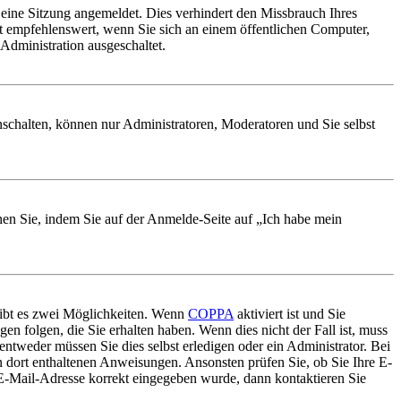
ine Sitzung angemeldet. Dies verhindert den Missbrauch Ihres
t empfehlenswert, wenn Sie sich an einem öffentlichen Computer,
Administration ausgeschaltet.
nschalten, können nur Administratoren, Moderatoren und Sie selbst
chen Sie, indem Sie auf der Anmelde-Seite auf „Ich habe mein
gibt es zwei Möglichkeiten. Wenn
COPPA
aktiviert ist und Sie
en folgen, die Sie erhalten haben. Wenn dies nicht der Fall ist, muss
entweder müssen Sie dies selbst erledigen oder ein Administrator. Bei
en dort enthaltenen Anweisungen. Ansonsten prüfen Sie, ob Sie Ihre E-
 E-Mail-Adresse korrekt eingegeben wurde, dann kontaktieren Sie