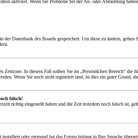
ration aktiviert. Wenn Sie Probleme bei der An- oder Abmeldung haben
n in der Datenbank des Boards gespeichert. Um diese zu ändern, gehen 
dern.
n Zeitzone. In diesem Fall sollten Sie im „Persönlichen Bereich“ die für
den. Wenn Sie noch nicht registriert sind, ist dies ein guter Grund, dies
och falsch!
zeit richtig eingestellt haben und die Zeit trotzdem noch falsch ist, ge
installiert oder niemand hat das Forum bislang in Ihre Sprache überset