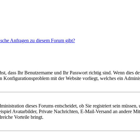
tische Anfragen zu diesem Forum gibt?
hst, dass Ihr Benutzername und Ihr Passwort richtig sind. Wenn dies der
ein Konfigurationsproblem mit der Website vorliegt, welches ein Adminis
nistration dieses Forums entscheidet, ob Sie registriert sein müssen, um
ispiel Avatarbilder, Private Nachrichten, E-Mail-Versand an andere Mit
reiche Vorteile bringt.