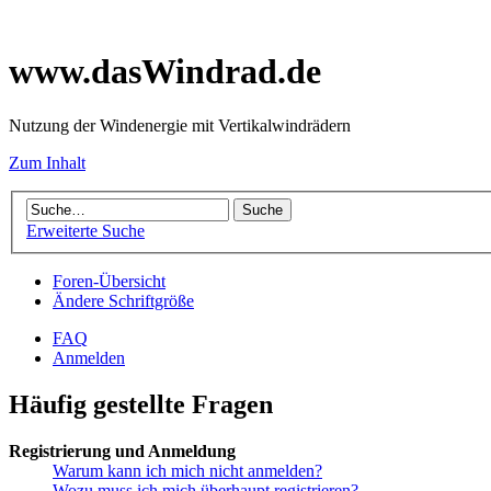
www.dasWindrad.de
Nutzung der Windenergie mit Vertikalwindrädern
Zum Inhalt
Erweiterte Suche
Foren-Übersicht
Ändere Schriftgröße
FAQ
Anmelden
Häufig gestellte Fragen
Registrierung und Anmeldung
Warum kann ich mich nicht anmelden?
Wozu muss ich mich überhaupt registrieren?