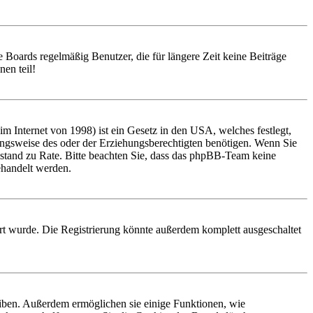
 Boards regelmäßig Benutzer, die für längere Zeit keine Beiträge
en teil!
 Internet von 1998) ist ein Gesetz in den USA, welches festlegt,
ungsweise des oder der Erziehungsberechtigten benötigen. Wenn Sie
 Beistand zu Rate. Bitte beachten Sie, dass das phpBB-Team keine
behandelt werden.
rt wurde. Die Registrierung könnte außerdem komplett ausgeschaltet
eiben. Außerdem ermöglichen sie einige Funktionen, wie