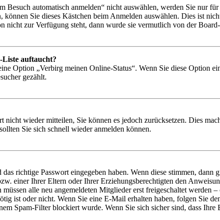
 Besuch automatisch anmelden“ nicht auswählen, werden Sie nur für e
, können Sie dieses Kästchen beim Anmelden auswählen. Dies ist nich
on nicht zur Verfügung steht, dann wurde sie vermutlich von der Board-
-Liste auftaucht?
 eine Option „Verbirg meinen Online-Status“. Wenn Sie diese Option ei
sucher gezählt.
rt nicht wieder mitteilen, Sie können es jedoch zurücksetzen. Dies ma
ollten Sie sich schnell wieder anmelden können.
d das richtige Passwort eingegeben haben. Wenn diese stimmen, dann 
zw. einer Ihrer Eltern oder Ihrer Erziehungsberechtigten den Anweisung
n müssen alle neu angemeldeten Mitglieder erst freigeschaltet werden – 
nötig ist oder nicht. Wenn Sie eine E-Mail erhalten haben, folgen Sie d
em Spam-Filter blockiert wurde. Wenn Sie sich sicher sind, dass Ihre