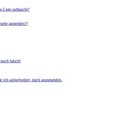
e-Liste auftaucht?
t mehr anmelden?!
 noch falsch!
e ich aufgefordert, mich anzumelden.