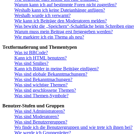
Warum kann ich auf bestimmte Foren nicht zugreifen?
Weshalb kann ich keine Dateianhänge anfügen?
Weshalb wurde ich verwarnt?
Wie kann ich Beiträge den Moderatoren melden?
Was bewirkt die „Speichern“-Schaltfläche beim Schreiben eine
Warum muss mein Beitrag erst freigegeben werden?
Wie markiere ich ein Thema als neu?
Textformatierung und Thementypen
Was ist BBCode?
Kann ich HTML benutzen?
Was sind Smilies?
Kann ich Bilder in meine Beiträge einfügen?
Was sind globale Bekanntmachungen?
Was sind Bekanntmachungen?
Was sind wichtige Themen?
Was sind geschlossene Themen?
Was sind Themen-Symbole?
Benutzer-Stufen und Gruppen
Was sind Administratoren?
Was sind Moderatoren?
Was sind Benutzergruppen?
Wo finde ich die Benutzergruppen und wie trete ich ihnen bei?
Wie werde ich Gruppenleiter?