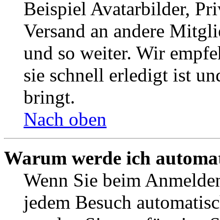
Beispiel Avatarbilder, Pr
Versand an andere Mitgli
und so weiter. Wir empf
sie schnell erledigt ist u
bringt.
Nach oben
Warum werde ich automat
Wenn Sie beim Anmelden 
jedem Besuch automatisc