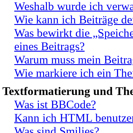
Weshalb wurde ich verwa
Wie kann ich Beiträge d
Was bewirkt die „Speiche
eines Beitrags?
Warum muss mein Beitrag
Wie markiere ich ein The
Textformatierung und Th
Was ist BBCode?
Kann ich HTML benutze
Was sind Smilies?