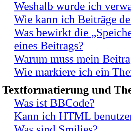
Weshalb wurde ich verwa
Wie kann ich Beiträge d
Was bewirkt die „Speiche
eines Beitrags?
Warum muss mein Beitrag
Wie markiere ich ein The
Textformatierung und Th
Was ist BBCode?
Kann ich HTML benutze
Was sind Smilies?