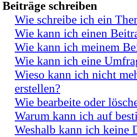
Beiträge schreiben
Wie schreibe ich ein Th
Wie kann ich einen Beitr
Wie kann ich meinem Bei
Wie kann ich eine Umfrag
Wieso kann ich nicht me
erstellen?
Wie bearbeite oder lösch
Warum kann ich auf best
Weshalb kann ich keine 