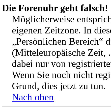
Die Forenuhr geht falsch!
Möglicherweise entspricht
eigenen Zeitzone. In dies
„Persönlichen Bereich“ d
(Mitteleuropäische Zeit, 
dabei nur von registrier
Wenn Sie noch nicht regist
Grund, dies jetzt zu tun.
Nach oben