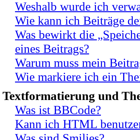
Weshalb wurde ich verwa
Wie kann ich Beiträge d
Was bewirkt die „Speiche
eines Beitrags?
Warum muss mein Beitrag
Wie markiere ich ein The
Textformatierung und Th
Was ist BBCode?
Kann ich HTML benutze
Was sind Smilies?