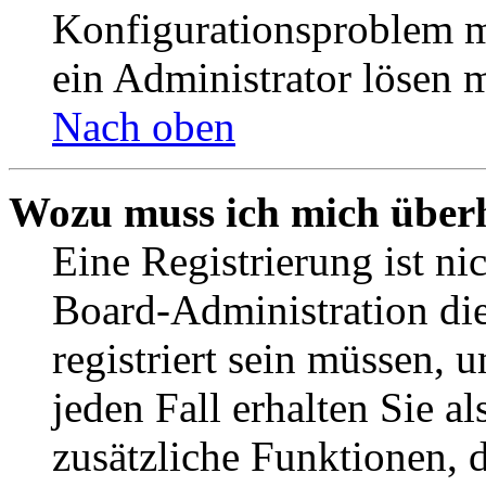
Konfigurationsproblem mi
ein Administrator lösen 
Nach oben
Wozu muss ich mich überh
Eine Registrierung ist n
Board-Administration die
registriert sein müssen, 
jeden Fall erhalten Sie al
zusätzliche Funktionen, 