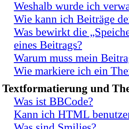
Weshalb wurde ich verwa
Wie kann ich Beiträge d
Was bewirkt die „Speiche
eines Beitrags?
Warum muss mein Beitrag
Wie markiere ich ein The
Textformatierung und Th
Was ist BBCode?
Kann ich HTML benutze
Was sind Smilies?