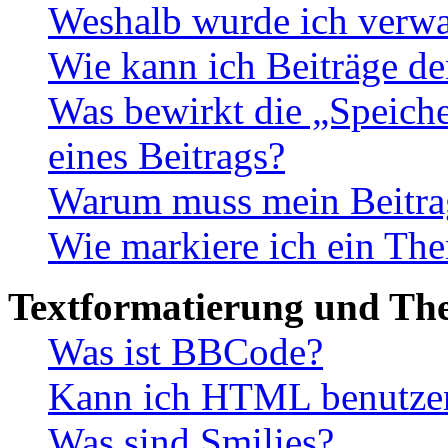
Weshalb wurde ich verwa
Wie kann ich Beiträge d
Was bewirkt die „Speiche
eines Beitrags?
Warum muss mein Beitrag
Wie markiere ich ein The
Textformatierung und Th
Was ist BBCode?
Kann ich HTML benutze
Was sind Smilies?