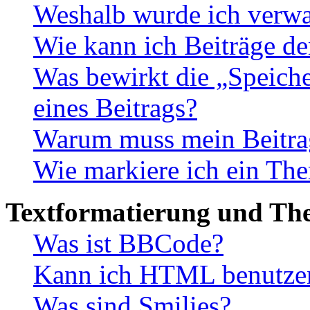
Weshalb wurde ich verwa
Wie kann ich Beiträge d
Was bewirkt die „Speiche
eines Beitrags?
Warum muss mein Beitrag
Wie markiere ich ein The
Textformatierung und Th
Was ist BBCode?
Kann ich HTML benutze
Was sind Smilies?