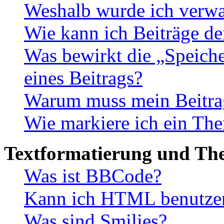
Weshalb wurde ich verwa
Wie kann ich Beiträge d
Was bewirkt die „Speiche
eines Beitrags?
Warum muss mein Beitrag
Wie markiere ich ein The
Textformatierung und Th
Was ist BBCode?
Kann ich HTML benutze
Was sind Smilies?